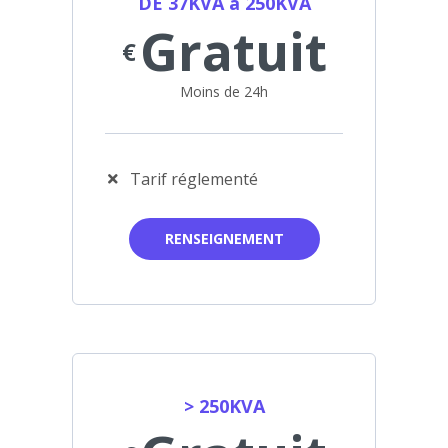
DE 37KVA à 250KVA
Gratuit
€
Moins de 24h
Tarif réglementé
RENSEIGNEMENT
> 250KVA