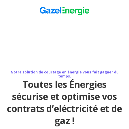
Notre solution de courtage en énergie vous fait gagner du
temps.
Toutes les Énergies
sécurise et optimise vos
contrats d’eléctricité et de
gaz !