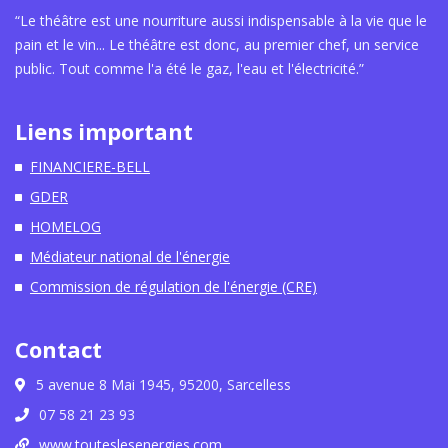
“Le théâtre est une nourriture aussi indispensable à la vie que le
pain et le vin... Le théâtre est donc, au premier chef, un service
public. Tout comme l'a été le gaz, l'eau et l'électricité.”
Liens important
FINANCIERE-BELL
GDER
HOMELOG
Médiateur national de l'énergie
Commission de régulation de l'énergie (CRE)
Contact
5 avenue 8 Mai 1945, 95200, Sarcelless
07 58 21 23 93
www.touteslesenergies.com